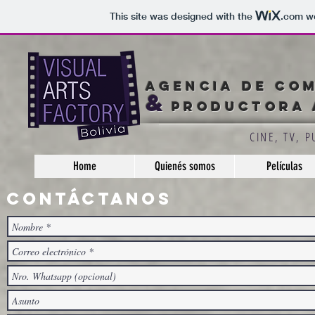
This site was designed with the
.com
we
AGENCIA DE CO
&
PRODUCTORA 
CINE, TV, 
Home
Quienés somos
Películas
Contáctanos