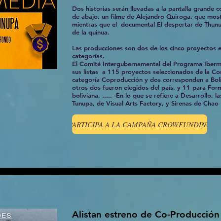
Dos historias serán llevadas a la pantalla grande
de abajo, un filme de Alejandro Quiroga, que mostr
mientras que el documental El despertar de Thunup
de la quinua.
Las producciones son dos de los cinco proyectos e
categorías.
El Comité Intergubernamental del Programa Iberme
sus listas a 115 proyectos seleccionados de la Co
categoría Coproducción y dos corresponden a Boliv
otros dos fueron elegidos del país, y 11 para For
boliviana. ..... -En lo que se refiere a Desarrollo, 
Tunupa, de Visual Arts Factory, y Sirenas de Chao
PARTICIPA A LA CAMPAÑA CROWFUNDING
Alistan estreno de Co-Producción