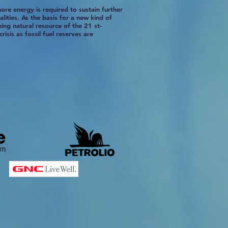
re energy is required to sustain further
ities. As the basis for a new kind of
ing natural resource of the 21 st-
risis as fossil fuel reserves are