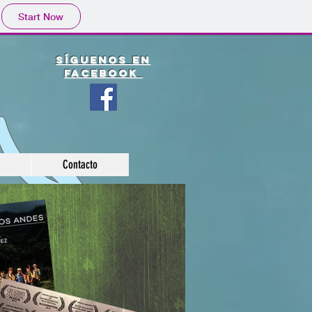
Start Now
Síguenos en
facebook
Contacto