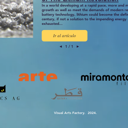
In a world developing at a rapid pace, more and mo
growth as well as meet the demands of modern real
battery technology, lithium could become the defin
century, if not a solution to the impending energy c
exhausted...
Ir al artículo
◄
1 / 1
►
Visual Arts Factory. 2024.