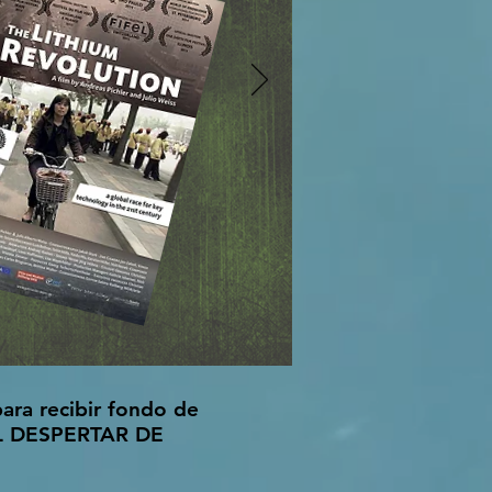
para recibir fondo de
"EL DESPERTAR DE