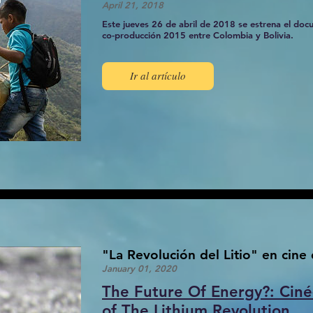
April 21, 2018
Este jueves 26 de abril de 2018 se estrena el do
co-producción 2015 entre Colombia y Bolivia.
Ir al artículo
"La Revolución del Litio" en cine
January 01, 2020
The Future Of Energy?: Cin
of The Lithium Revolution