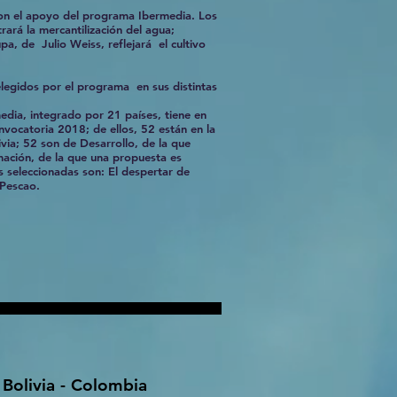
 con el apoyo del programa Ibermedia. Los
ará la mercantilización del agua;
a, de Julio Weiss, reflejará el cultivo
legidos por el programa en sus distintas
dia, integrado por 21 países, tiene en
nvocatoria 2018; de ellos, 52 están en la
ia; 52 son de Desarrollo, de la que
mación, de la que una propuesta es
las seleccionadas son: El despertar de
 Pescao.
 Bolivia - Colombia