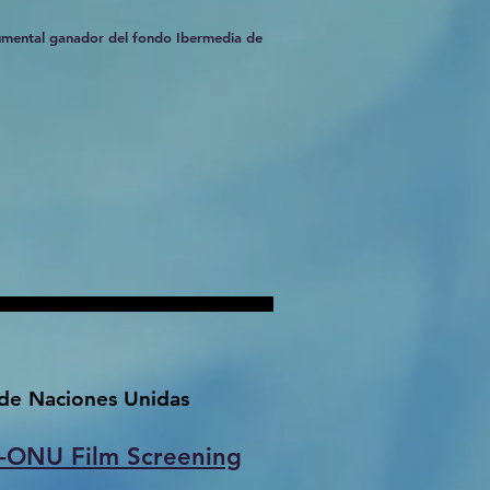
cumental ganador del fondo Ibermedia de
 de Naciones Unidas
é-ONU Film Screening